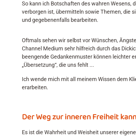
So kann ich Botschaften des wahren Wesens, das
verborgen ist, übermitteln sowie Themen, die s
und gegebenenfalls bearbeiten.
Oftmals sehen wir selbst vor Wünschen, Ängsten
Channel Medium sehr hilfreich durch das Dick
beengende Gedankenmuster können leichter ent
„Übersetzung“, die uns fehlt ...
Ich wende mich mit all meinem Wissen dem Kli
erarbeiten.
Der Weg zur inneren Freiheit kann 
Es ist die Wahrheit und Weisheit unserer eigen