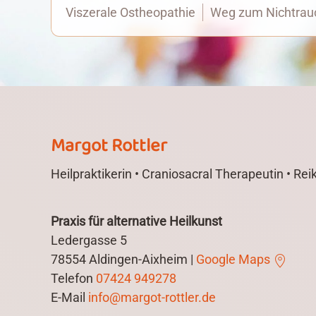
Viszerale Ostheopathie
Weg zum Nichtrau
Margot Rottler
Heilpraktikerin • Craniosacral Therapeutin • Reiki
Praxis für alternative Heilkunst
Ledergasse 5
78554 Aldingen-Aixheim |
Google Maps
Telefon
07424 949278
E-Mail
info@margot-rottler.de