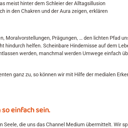
 meist hinter dem Schleier der Alltagsillusion
ich in den Chakren und der Aura zeigen, erklären
, Moralvorstellungen, Prägungen, … den lichten Pfad unse
icht hindurch helfen. Scheinbare Hindernisse auf dem L
lassen werden, manchmal werden Umwege einfach überflü
enten ganz zu, so können wir mit Hilfe der medialen E
so einfach sein.
en Seele, die uns das Channel Medium übermittelt. Wir 