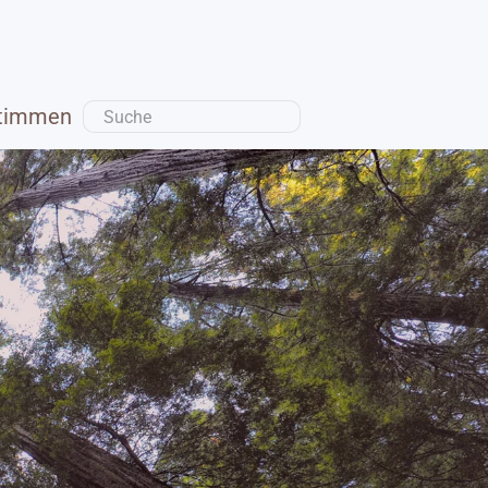
timmen