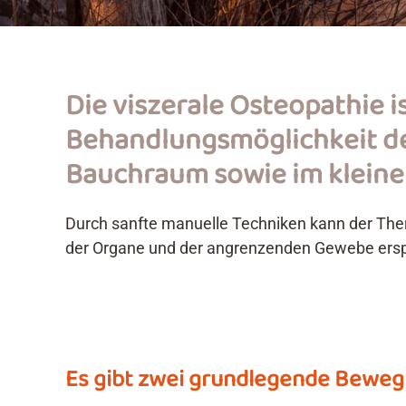
Die viszerale Osteopathie i
Behandlungsmöglichkeit de
Bauchraum sowie im kleine
Durch sanfte manuelle Techniken kann der Th
der Organe und der angrenzenden Gewebe ers
Es gibt zwei grundlegende Bewe