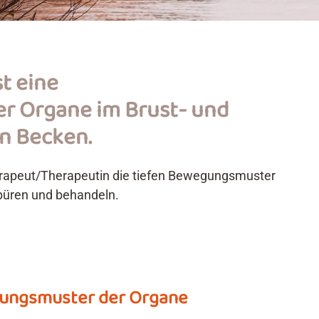
st eine
r Organe im Brust- und
n Becken.
erapeut/Therapeutin die tiefen Bewegungsmuster
püren und behandeln.
gungsmuster der Organe