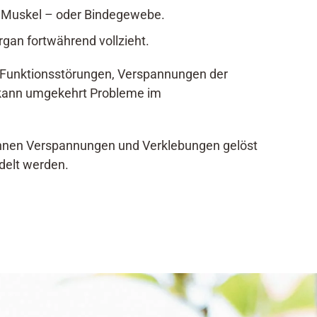
en Muskel – oder Bindegewebe.
rgan fortwährend vollzieht.
u Funktionsstörungen, Verspannungen der
 kann umgekehrt Probleme im
 können Verspannungen und Verklebungen gelöst
delt werden.