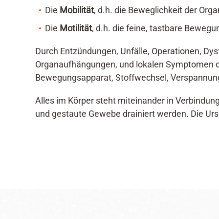
Die
Mobilität
, d.h. die Beweglichkeit der Or
Die
Motilität
, d.h. die feine, tastbare Beweg
Durch Entzündungen, Unfälle, Operationen, Dys
Organaufhängungen, und lokalen Symptomen d
Bewegungsapparat, Stoffwechsel, Verspannung
Alles im Körper steht miteinander in Verbindu
und gestaute Gewebe drainiert werden. Die Ur