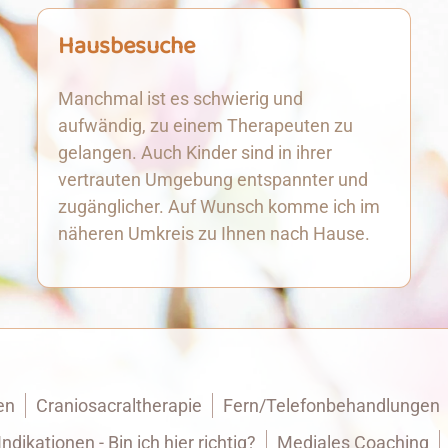
Hausbesuche
Manchmal ist es schwierig und
aufwändig, zu einem Therapeuten zu
gelangen. Auch Kinder sind in ihrer
vertrauten Umgebung entspannter und
zugänglicher. Auf Wunsch komme ich im
näheren Umkreis zu Ihnen nach Hause.
en
Craniosacraltherapie
Fern/Telefonbehandlungen
Indikationen - Bin ich hier richtig?
Mediales Coaching