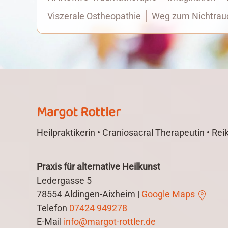
Viszerale Ostheopathie
Weg zum Nichtrau
Margot Rottler
Heilpraktikerin • Craniosacral Therapeutin • Reiki
Praxis für alternative Heilkunst
Ledergasse 5
78554 Aldingen-Aixheim |
Google Maps
Telefon
07424 949278
E-Mail
info@margot-rottler.de