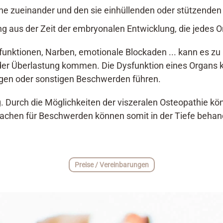
gane zueinander und den sie einhüllenden oder stützend
ung aus der Zeit der embryonalen Entwicklung, die jedes O
funktionen, Narben, emotionale Blockaden ... kann es z
er Überlastung kommen. Die Dysfunktion eines Organs
en oder sonstigen Beschwerden führen.
ng. Durch die Möglichkeiten der viszeralen Osteopathie
sachen für Beschwerden können somit in der Tiefe behan
Preise / Vereinbarungen